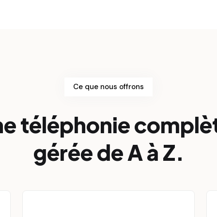
Ce que nous offrons
e téléphonie complè
gérée de A à Z.