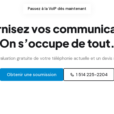
Passez à la VoIP dès maintenant
nisez vos communica
On s’occupe de tout
uation gratuite de votre téléphonie actuelle et un devi
Obtenir une soumission
1 514 225-2204