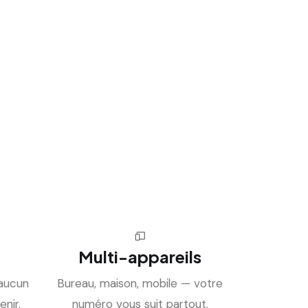
Multi-appareils
 aucun
Bureau, maison, mobile — votre
enir.
numéro vous suit partout.