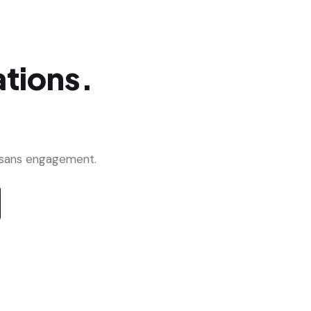
tions.
.
s sans engagement.