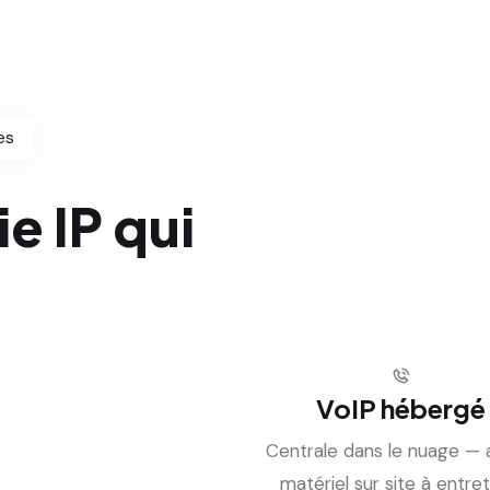
es
e IP qui
VoIP hébergé
Centrale dans le nuage —
matériel sur site à entret