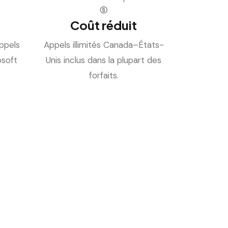
Coût réduit
ppels
Appels illimités Canada–États-
osoft
Unis inclus dans la plupart des
forfaits.