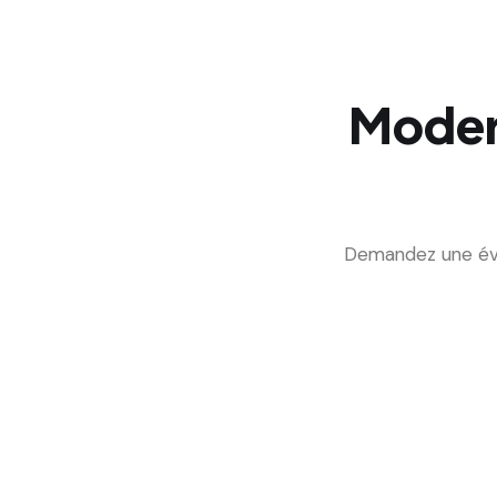
Moder
Demandez une éval