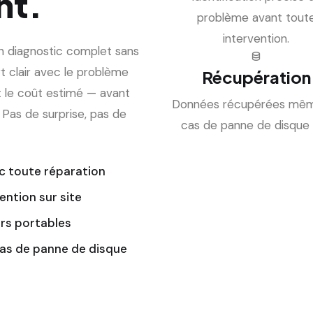
nt.
problème avant tout
intervention.
 diagnostic complet sans
t clair avec le problème
Récupération
t le coût estimé — avant
Données récupérées mê
 Pas de surprise, pas de
cas de panne de disque 
c toute réparation
ention sur site
rs portables
as de panne de disque