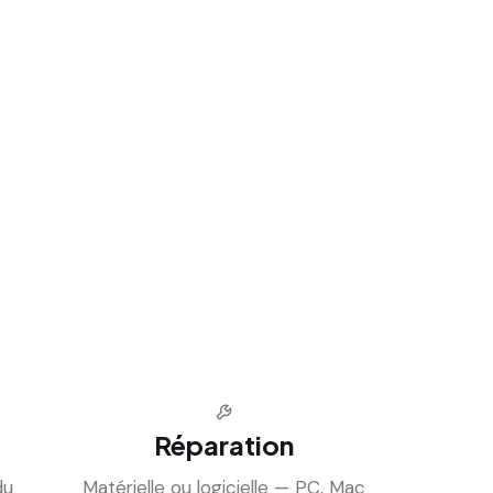
Réparation
du
Matérielle ou logicielle — PC, Mac