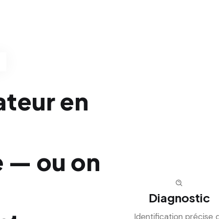
ateur en
e — ou on
Diagnostic
Identification précise 