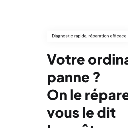
Diagnostic rapide, réparation efficace
Votre ordin
panne ?
On le répar
vous le dit