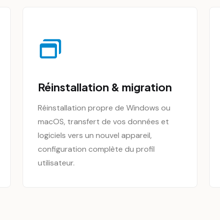
Réinstallation & migration
Réinstallation propre de Windows ou
macOS, transfert de vos données et
logiciels vers un nouvel appareil,
configuration complète du profil
utilisateur.