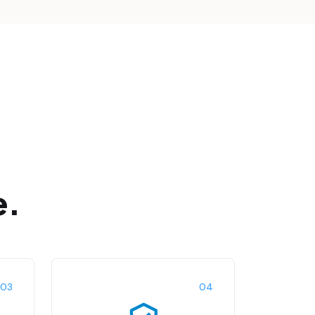
,
e.
03
04