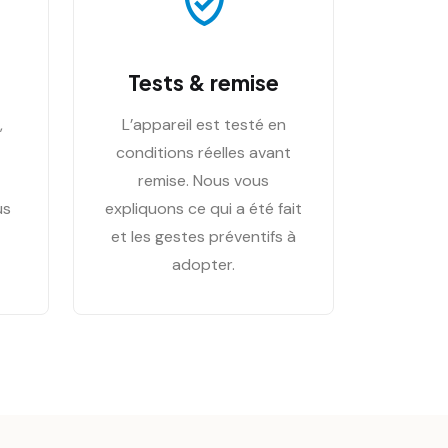
Tests & remise
,
L’appareil est testé en
conditions réelles avant
remise. Nous vous
us
expliquons ce qui a été fait
et les gestes préventifs à
adopter.