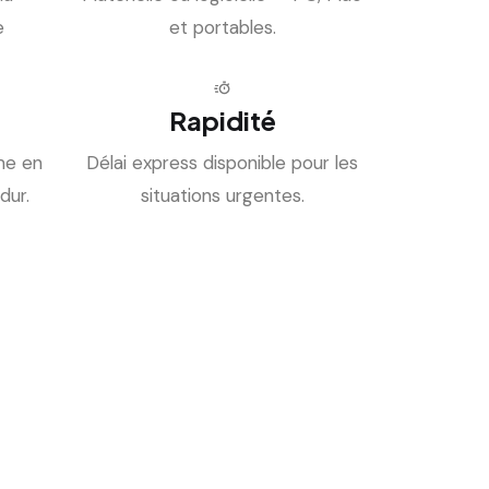
e
et portables.
Rapidité
me en
Délai express disponible pour les
dur.
situations urgentes.