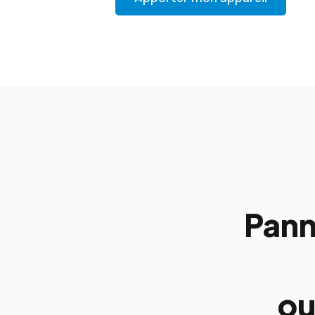
Pann
ou