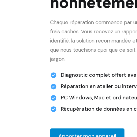
honnêteme
Chaque réparation commence par un
frais cachés. Vous recevez un rappor
identifié, la solution recommandée e
que nous touchions quoi que ce soit.
jargon.
Diagnostic complet offert ave
Réparation en atelier ou interv
PC Windows, Mac et ordinateu
Récupération de données en c
Apporter mon appareil