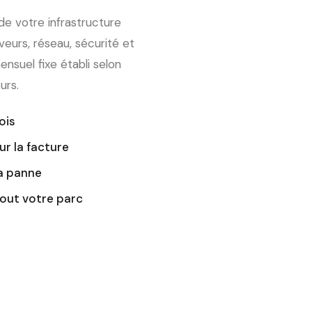
e votre infrastructure
veurs, réseau, sécurité et
nsuel fixe établi selon
urs.
ois
ur la facture
la panne
tout votre parc