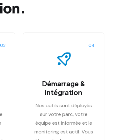
tion.
03
04
Démarrage &
intégration
Nos outils sont déployés
le
sur votre parc, votre
e
équipe est informée et le
s
monitoring est actif. Vous